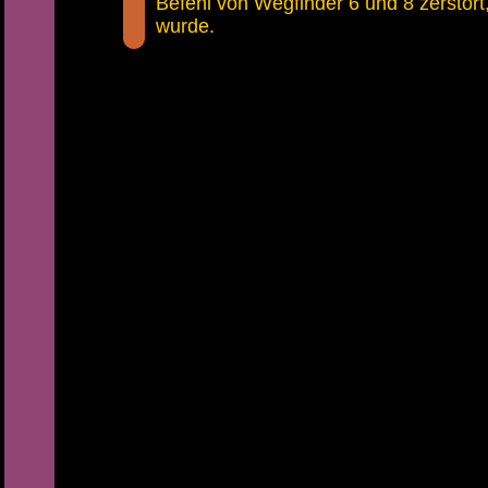
Befehl von Wegfinder 6 und 8 zerstört
wurde.