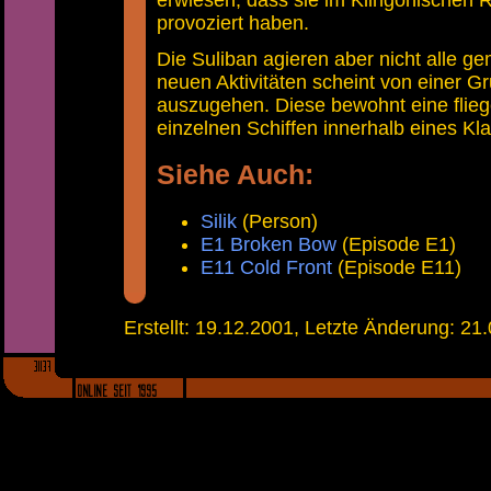
erwiesen, dass sie im Klingonischen 
provoziert haben.
Die Suliban agieren aber nicht alle g
neuen Aktivitäten scheint von einer 
auszugehen. Diese bewohnt eine flieg
einzelnen Schiffen innerhalb eines Kl
Siehe Auch:
Silik
(Person)
E1 Broken Bow
(Episode E1)
E11 Cold Front
(Episode E11)
Erstellt: 19.12.2001, Letzte Änderung: 21