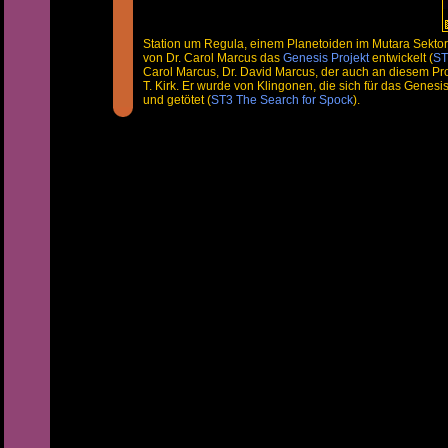
Station um Regula, einem Planetoiden im Mutara Sektor
von Dr. Carol Marcus das
Genesis Projekt
entwickelt (
ST
Carol Marcus, Dr. David Marcus, der auch an diesem Pr
T. Kirk. Er wurde von Klingonen, die sich für das Genes
und getötet (
ST3 The Search for Spock
).